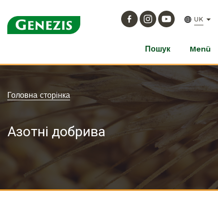
UK
Пошук
Menü
Головна сторінка
Азотні добрива