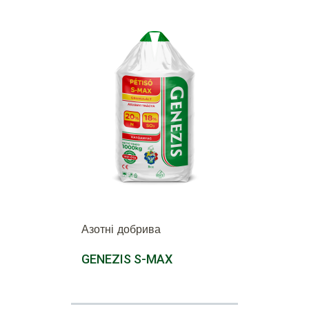
Азотні добрива
GENEZIS S-MAX