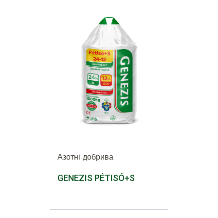
Азотні добрива
GENEZIS PÉTISÓ+S