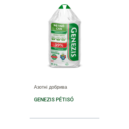
Азотні добрива
GENEZIS PÉTISÓ