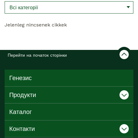
Всі категорії
Jelenleg nincsenek cikkek
Перейти на початок сторінки
Генезис
Продукти
Каталог
Контакти